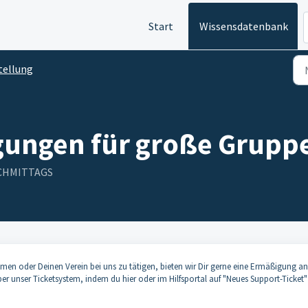
Start
Wissensdatenbank
tellung
gungen für große Gruppe
NACHMITTAGS
hmen oder Deinen Verein bei uns zu tätigen, bieten wir Dir gerne eine Ermäßigung an
er unser Ticketsystem, indem du hier oder im Hilfsportal auf "Neues Support-Ticket"