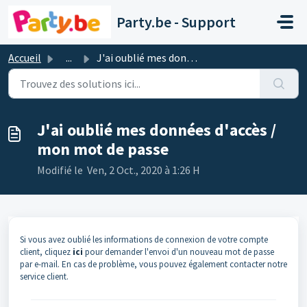
Passer au contenu principal
Party.be - Support
Accueil
...
J'ai oublié mes données d'accès / mon mot de passe
J'ai oublié mes données d'accès /
mon mot de passe
Modifié le Ven, 2 Oct., 2020 à 1:26 H
Si vous avez oublié les informations de connexion de votre compte
client, cliquez
ici
pour demander l'envoi d'un nouveau mot de passe
par e-mail. En cas de problème, vous pouvez également contacter notre
service client.