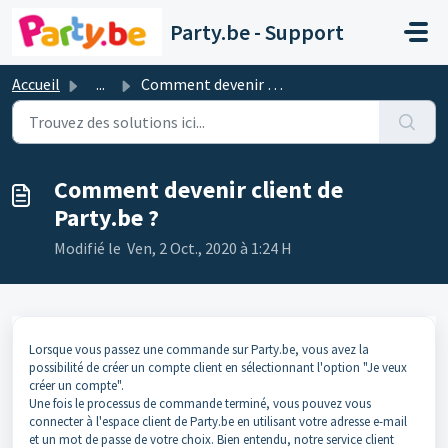
Passer au contenu principal
Party.be - Support
Accueil
...
Comment devenir client de Party.be ?
Comment devenir client de
Party.be ?
Modifié le Ven, 2 Oct., 2020 à 1:24 H
Lorsque vous passez une commande sur Party.be, vous avez la
possibilité de créer un compte client en sélectionnant l'option "Je veux
créer un compte".
Une fois le processus de commande terminé, vous pouvez vous
connecter à l'espace client de Party.be en utilisant votre adresse e-mail
et un mot de passe de votre choix. Bien entendu, notre service client