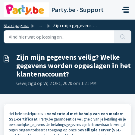
Doorgaan naar hoofdinhoud
Party.be - Support
Startpagina
...
Zijn mijn gegevens veilig? Welke gegevens worden opgeslag...
Zijn mijn gegevens veilig? Welke
gegevens worden opgeslagen in het
klantenaccount?
Gewijzigd op Vr, 2 Okt, 2020 om 1:21 PM
Het hele bestelproces is
versleuteld met behulp van een modern
SSL-certificaat
. Party.be garandeert de veiligheid van je betaling en je
persoonlijke gegevens. Je betalingsgegevens zijn betrouwbaar beveiligd
tegen ongeautoriseerde toegang op onze
beveiligde server (SSL-