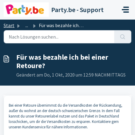
Zum hauptsächlichen Inhalt gehen
Party.be - Support
Start
...
Für was bezahle ich bei einer Retoure?
Für was bezahle ich bei einer
Retoure?
Geändert am Do, 1 Okt, 2020 um 12:59 NACHMITTAGS
Bei einer Retoure übernimmst du die Versandkosten der Rücksendung,
außer du wohnst an der deutsch-schweizerischen Grenze. In dem Fall
kannst du unser Retourenlabel nutzen und das Paket in Deutschland
losschicken, um dir die Versandkosten zu ersparen. Kontaktiere gern
unseren Kundenservice für nähere Informationen.