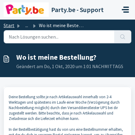
Zum hauptsächlichen Inhalt gehen
Party.be - Support
Start
...
Wo ist meine Bestellung?
Wo ist meine Bestellung?
Geändert am Do, 1 Okt, 2020 um 1:01 NACHMITTAGS
Deine Bestellung sollte je nach Artikelauswahl innerhalb von 2-4
Werktagen und spätestens im Laufe einer Woche (Verzögerung durch
Nachbestellung möglich) durch den Versanddienstleister UPS bei dir
zugestellt werden. Bitte beachte, dass je nach Artikelauswahl und
Zieladresse sich die Lieferzeit erhöhen kann.
In der Bestellbestätigung hast du von uns eine Bestellnummer erhalten,
mit der du dich in unserem Portal einloggen kannst, um zu überprüfen