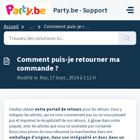
Passer au contenu principal
Party.be - Support
Accueil
...
Comment puis-je retourner ma commande ?
Comment puis-je retourner ma
commande ?
Modifié le Mar, 17 Sept., 2024 à 1:12 H
Veuillez utiliser
notre portail de retours
pour les retours. Vous y
indiquez les articles, qui ne vous conviennent pas ou ne vous plaisent
pas et imprimez le récapitulatif de vos retours, à glisser dans votre
paquet, avec les articles que vous ne souhaiter pas conserver.
Nous vous prions de nous retourner la marchandise dans son
emballage d'origine, dans son intégralité et donc dans un